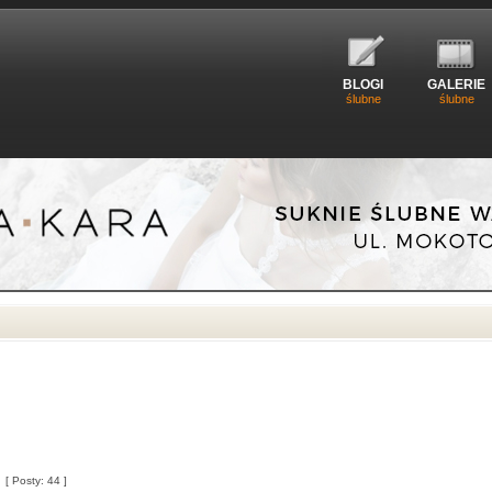
BLOGI
GALERIE
ślubne
ślubne
[ Posty: 44 ]