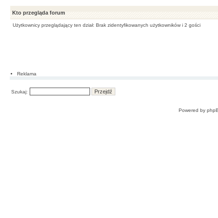
Kto przegląda forum
Użytkownicy przeglądający ten dział: Brak zidentyfikowanych użytkowników i 2 gości
Reklama
Szukaj:
Powered by
php