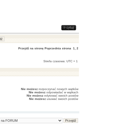
Przejdź na stronę
Poprzednia strona
1
,
2
Strefa czasowa: UTC + 1
Nie możesz
rozpoczynać nowych wątków
Nie możesz
odpowiadać w wątkach
Nie możesz
edytować swoich postów
Nie możesz
usuwać swoich postów