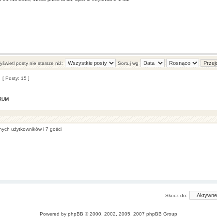
świetl posty nie starsze niż:
Sortuj wg
[ Posty: 15 ]
RUM
nych użytkowników i 7 gości
Skocz do:
Powered by
phpBB
© 2000, 2002, 2005, 2007 phpBB Group