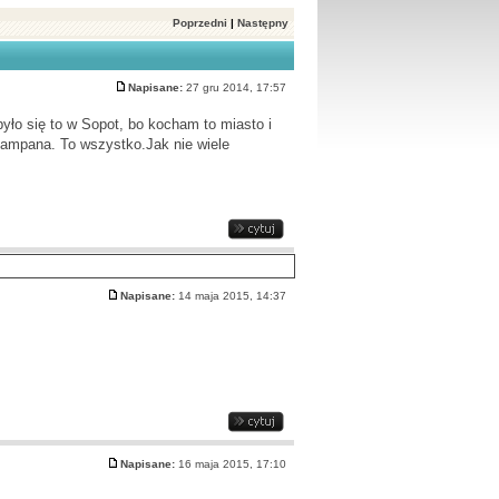
Poprzedni
|
Następny
Napisane:
27 gru 2014, 17:57
yło się to w Sopot, bo kocham to miasto i
szampana. To wszystko.Jak nie wiele
Napisane:
14 maja 2015, 14:37
Napisane:
16 maja 2015, 17:10