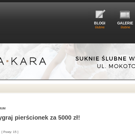
BLOGI
GALERIE
ślubne
ślubne
RUM
raj pierścionek za 5000 zł!
[ Posty: 15 ]