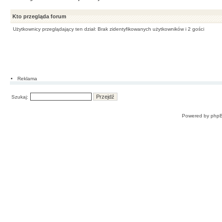
Kto przegląda forum
Użytkownicy przeglądający ten dział: Brak zidentyfikowanych użytkowników i 2 gości
Reklama
Szukaj:
Powered by
php