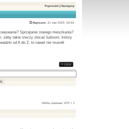
Poprzedni
|
Następny
Napisane:
21 mar 2025, 19:44
kowywanie? Sprzątanie starego mieszkania?
 żeby takie rzeczy zlecać ludziom, którzy
owadzki od A do Z, to nawet nie musieli
Strefa czasowa: UTC + 1