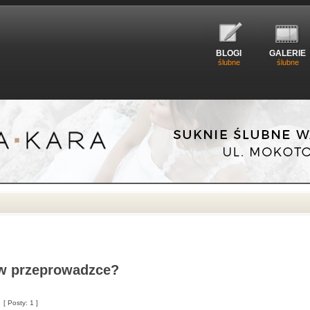
BLOGI
GALERIE
ślubne
ślubne
 w przeprowadzce?
[ Posty: 1 ]