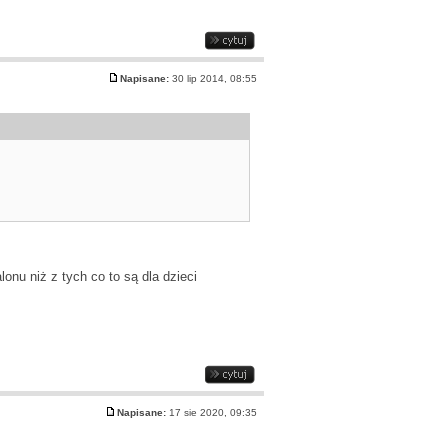
Napisane:
30 lip 2014, 08:55
onu niż z tych co to są dla dzieci
Napisane:
17 sie 2020, 09:35