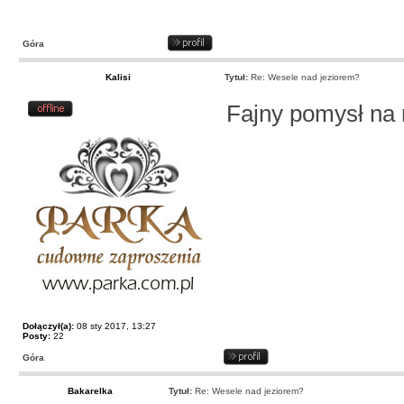
Góra
Kalisi
Tytuł:
Re: Wesele nad jeziorem?
Fajny pomysł na 
Dołączył(a):
08 sty 2017, 13:27
Posty:
22
Góra
Bakarelka
Tytuł:
Re: Wesele nad jeziorem?