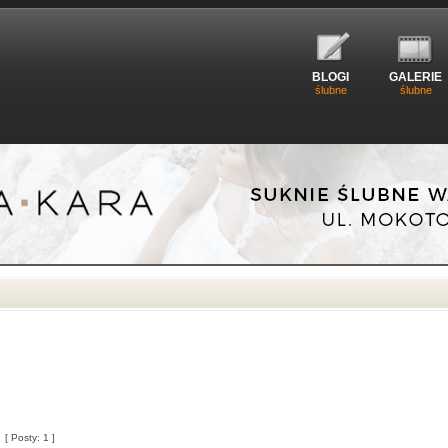
BLOGI
GALERIE
ślubne
ślubne
[ Posty: 1 ]