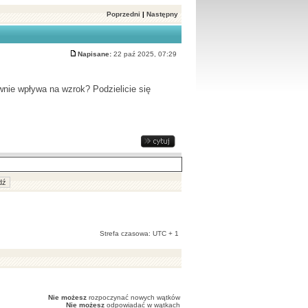
Poprzedni
|
Następny
Napisane:
22 paź 2025, 07:29
ywnie wpływa na wzrok? Podzielicie się
Strefa czasowa: UTC + 1
Nie możesz
rozpoczynać nowych wątków
Nie możesz
odpowiadać w wątkach