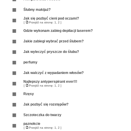
Ślubny makijaż?
Jak się pozbyć cieni pod oczami?
[
Przejdź na stronę:
1
,
2
]
Gdzie wykonam zabieg depilacji laserem?
Jakie zabiegi wybrać przed ślubem?
Jak wyleczyć pryszcze do ślubu?
perfumy
Jak walczyć z wypadaniem włosów?
Najlepszy antyperspirant ever!!!
[
Przejdź na stronę:
1
,
2
]
Rzęsy
Jak pozbyć się rozstępów?
Szczoteczka do twarzy
paznokcie
[
Przejdź na stronę:
1
,
2
]