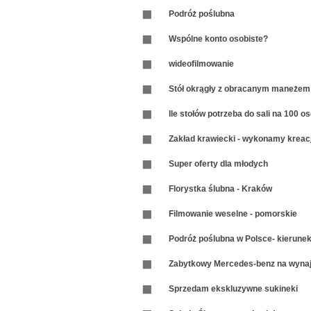
Podróż poślubna
Wspólne konto osobiste?
wideofilmowanie
Stół okrągły z obracanym maneżem
Ile stołów potrzeba do sali na 100 o
Zakład krawiecki - wykonamy kreac
Super oferty dla młodych
Florystka ślubna - Kraków
Filmowanie weselne - pomorskie
Podróż poślubna w Polsce- kierune
Zabytkowy Mercedes-benz na wyna
Sprzedam ekskluzywne sukineki