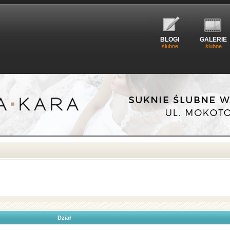
BLOGI
GALERIE
ślubne
ślubne
Dział