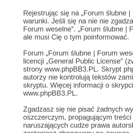
Rejestrując się na „Forum ślubne 
warunki. Jeśli się na nie nie zgadz
Forum weselne”. „Forum ślubne | 
ale musi Cię o tym poinformować.
Forum „Forum ślubne | Forum wese
licencji „
General Public License
” (
strony
www.phpBB3.PL
. Skrypt ph
autorzy nie kontrolują tekstów za
skryptu. Więcej informacji o skryp
www.phpBB3.PL
.
Zgadzasz się nie pisać żadnych wy
oszczerczym, propagującym treści
naruszających cudze prawa autors