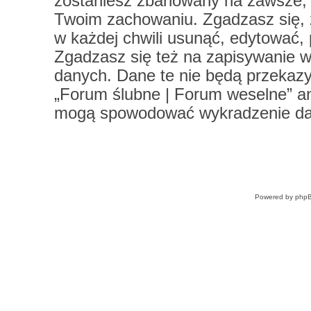
zostaniesz zbanowany na zawsze, 
Twoim zachowaniu. Zgadzasz się, 
w każdej chwili usunąć, edytować,
Zgadzasz się też na zapisywanie ws
danych. Dane te nie będą przekazy
„Forum ślubne | Forum weselne” a
mogą spowodować wykradzenie da
Powered by
php