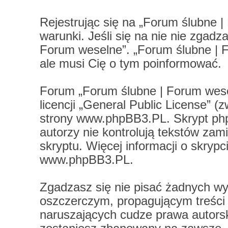
Rejestrując się na „Forum ślubne 
warunki. Jeśli się na nie nie zgadz
Forum weselne”. „Forum ślubne | 
ale musi Cię o tym poinformować.
Forum „Forum ślubne | Forum wese
licencji „
General Public License
” (
strony
www.phpBB3.PL
. Skrypt ph
autorzy nie kontrolują tekstów za
skryptu. Więcej informacji o skryp
www.phpBB3.PL
.
Zgadzasz się nie pisać żadnych wy
oszczerczym, propagującym treści
naruszających cudze prawa autors