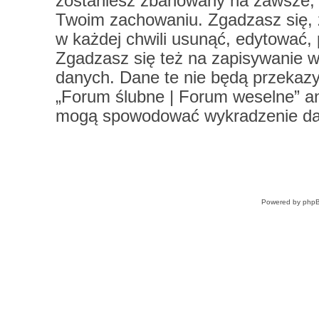
zostaniesz zbanowany na zawsze, 
Twoim zachowaniu. Zgadzasz się, 
w każdej chwili usunąć, edytować,
Zgadzasz się też na zapisywanie ws
danych. Dane te nie będą przekazy
„Forum ślubne | Forum weselne” a
mogą spowodować wykradzenie da
Powered by
php