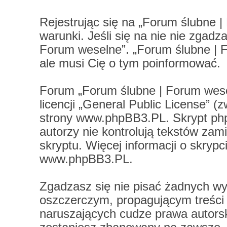
Rejestrując się na „Forum ślubne 
warunki. Jeśli się na nie nie zgadz
Forum weselne”. „Forum ślubne | 
ale musi Cię o tym poinformować.
Forum „Forum ślubne | Forum wese
licencji „
General Public License
” (
strony
www.phpBB3.PL
. Skrypt ph
autorzy nie kontrolują tekstów za
skryptu. Więcej informacji o skryp
www.phpBB3.PL
.
Zgadzasz się nie pisać żadnych wy
oszczerczym, propagującym treści
naruszających cudze prawa autors