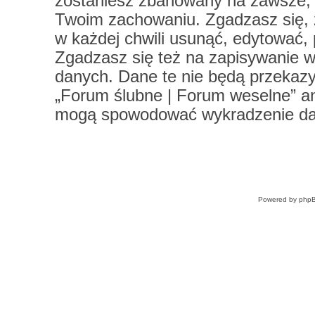
zostaniesz zbanowany na zawsze, 
Twoim zachowaniu. Zgadzasz się, 
w każdej chwili usunąć, edytować,
Zgadzasz się też na zapisywanie ws
danych. Dane te nie będą przekazy
„Forum ślubne | Forum weselne” a
mogą spowodować wykradzenie da
Powered by
php