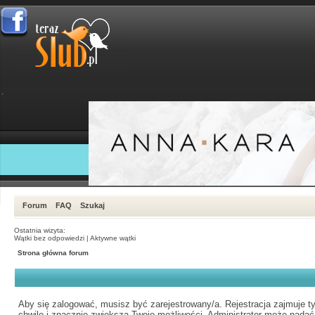
Forum
FAQ
Szukaj
Ostatnia wizyta:
Wątki bez odpowiedzi
|
Aktywne wątki
Strona główna forum
Aby się zalogować, musisz być zarejestrowany/a. Rejestracja zajmuje ty
chwilę i znacznie zwiększa Twoje możliwości. Administrator może nadać