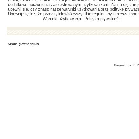
dodatkowe uprawnienia zarejestrowanym użytkownikom. Zanim się zareje
upewnij się, czy znasz nasze warunki użytkowania oraz politykę prywatn
Upewnij się też, że przeczytałeś/aś wszystkie regulaminy umieszczone 
Warunki użytkowania
|
Polityka prywatności
Strona główna forum
Powered by
php