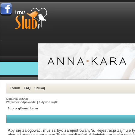
Forum
FAQ
Szukaj
Ostatnia wizyta:
Wątki bez odpowiedzi
|
Aktywne wątki
Strona główna forum
Aby się zalogować, musisz być zarejestrowany/a. Rejestracja zajmuje ty
chwilę i znacznie zwiększa Twoje możliwości. Administrator może nadać