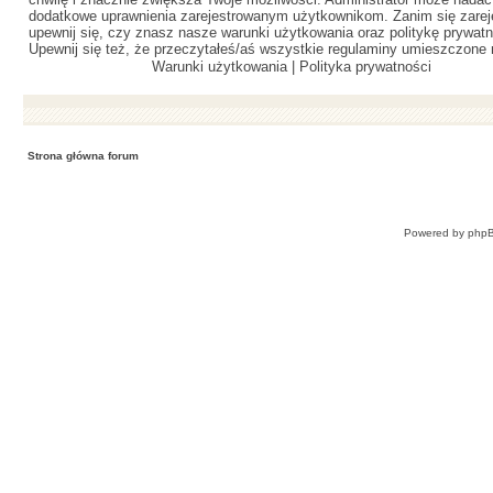
dodatkowe uprawnienia zarejestrowanym użytkownikom. Zanim się zareje
upewnij się, czy znasz nasze warunki użytkowania oraz politykę prywatn
Upewnij się też, że przeczytałeś/aś wszystkie regulaminy umieszczone 
Warunki użytkowania
|
Polityka prywatności
Strona główna forum
Powered by
php