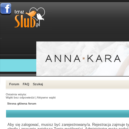
Forum
FAQ
Szukaj
Ostatnia wizyta:
Wątki bez odpowiedzi
|
Aktywne wątki
Strona główna forum
Aby się zalogować, musisz być zarejestrowany/a. Rejestracja zajmuje ty
chwilę i znacznie zwiększa Twoje możliwości. Administrator może nadać