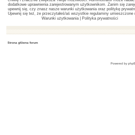
dodatkowe uprawnienia zarejestrowanym użytkownikom. Zanim się zareje
upewnij się, czy znasz nasze warunki użytkowania oraz politykę prywatn
Upewnij się też, że przeczytałeś/aś wszystkie regulaminy umieszczone 
Warunki użytkowania
|
Polityka prywatności
Strona główna forum
Powered by
php