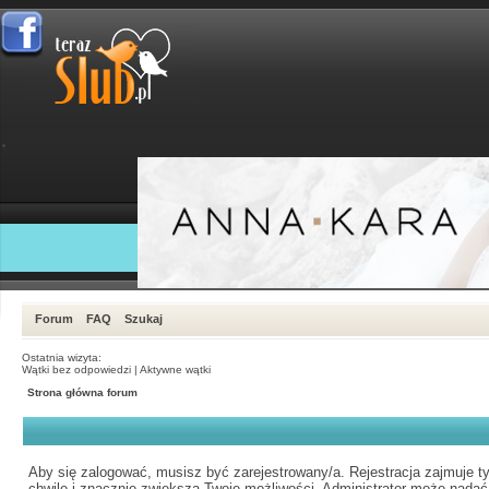
Forum
FAQ
Szukaj
Ostatnia wizyta:
Wątki bez odpowiedzi
|
Aktywne wątki
Strona główna forum
Aby się zalogować, musisz być zarejestrowany/a. Rejestracja zajmuje ty
chwilę i znacznie zwiększa Twoje możliwości. Administrator może nadać