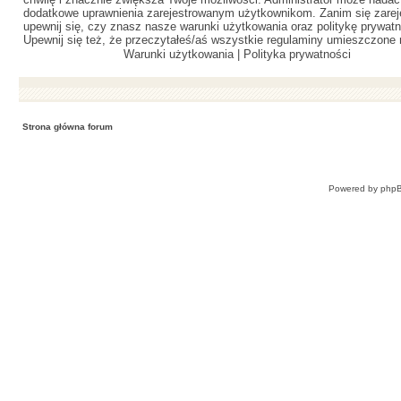
dodatkowe uprawnienia zarejestrowanym użytkownikom. Zanim się zareje
upewnij się, czy znasz nasze warunki użytkowania oraz politykę prywatn
Upewnij się też, że przeczytałeś/aś wszystkie regulaminy umieszczone 
Warunki użytkowania
|
Polityka prywatności
Strona główna forum
Powered by
php