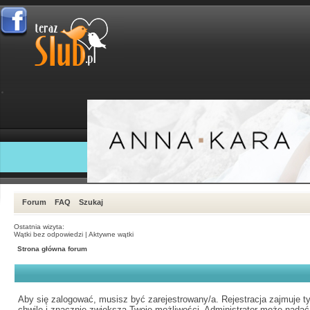
Forum
FAQ
Szukaj
Ostatnia wizyta:
Wątki bez odpowiedzi
|
Aktywne wątki
Strona główna forum
Aby się zalogować, musisz być zarejestrowany/a. Rejestracja zajmuje ty
chwilę i znacznie zwiększa Twoje możliwości. Administrator może nadać