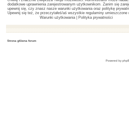
dodatkowe uprawnienia zarejestrowanym użytkownikom. Zanim się zareje
upewnij się, czy znasz nasze warunki użytkowania oraz politykę prywatn
Upewnij się też, że przeczytałeś/aś wszystkie regulaminy umieszczone 
Warunki użytkowania
|
Polityka prywatności
Strona główna forum
Powered by
php