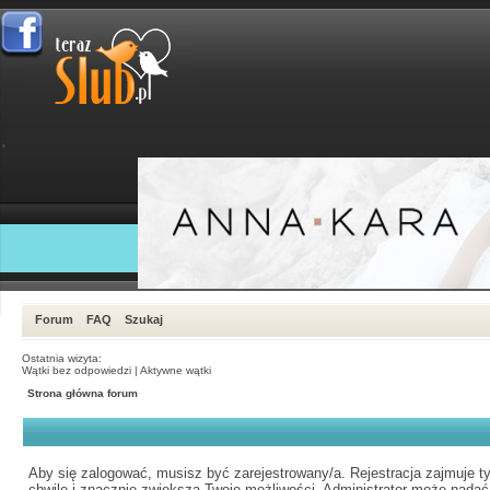
Forum
FAQ
Szukaj
Ostatnia wizyta:
Wątki bez odpowiedzi
|
Aktywne wątki
Strona główna forum
Aby się zalogować, musisz być zarejestrowany/a. Rejestracja zajmuje ty
chwilę i znacznie zwiększa Twoje możliwości. Administrator może nadać