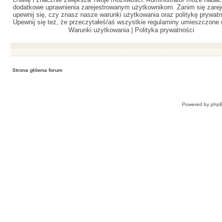
dodatkowe uprawnienia zarejestrowanym użytkownikom. Zanim się zareje
upewnij się, czy znasz nasze warunki użytkowania oraz politykę prywatn
Upewnij się też, że przeczytałeś/aś wszystkie regulaminy umieszczone 
Warunki użytkowania
|
Polityka prywatności
Strona główna forum
Powered by
php