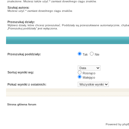
znalezione. Możesz także użyć * zamiast dowolnego ciągu znaków.
Szukaj autora:
Możesz użyć * zamiast dowolnego ciągu znaków.
Przeszukaj działy:
Wybierz działy, które chcesz przeszukać. Poddziały są przeszukiwane automatycznie, chyba
„Przeszukuj poddziały” jest wyłączona.
Przeszukaj poddziały:
Tak
Nie
Sortuj wyniki wg:
Rosnąco
Malejąco
Pokaż wyniki z ostatnich:
Strona główna forum
Powered by
php