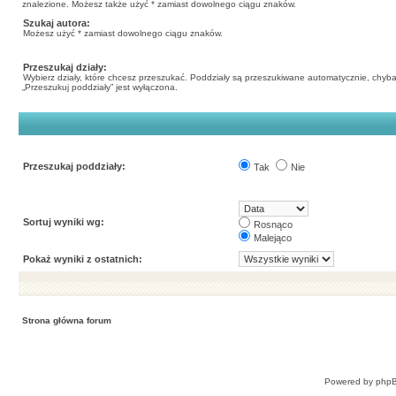
znalezione. Możesz także użyć * zamiast dowolnego ciągu znaków.
Szukaj autora:
Możesz użyć * zamiast dowolnego ciągu znaków.
Przeszukaj działy:
Wybierz działy, które chcesz przeszukać. Poddziały są przeszukiwane automatycznie, chyba
„Przeszukuj poddziały” jest wyłączona.
Przeszukaj poddziały:
Tak
Nie
Sortuj wyniki wg:
Rosnąco
Malejąco
Pokaż wyniki z ostatnich:
Strona główna forum
Powered by
php