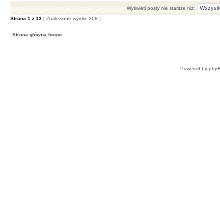
Wyświetl posty nie starsze niż:
Strona
1
z
13
[ Znalezione wyniki: 308 ]
Strona główna forum
Powered by
php