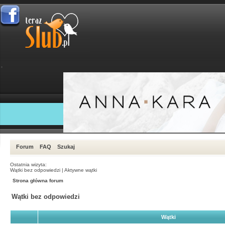
Forum
FAQ
Szukaj
Ostatnia wizyta:
Wątki bez odpowiedzi
|
Aktywne wątki
Strona główna forum
Wątki bez odpowiedzi
Wątki