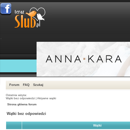
Forum
FAQ
Szukaj
Ostatnia wizyta:
Wątki bez odpowiedzi
|
Aktywne wątki
Strona główna forum
Wątki bez odpowiedzi
Wątki