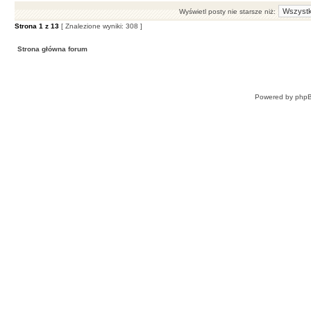
Wyświetl posty nie starsze niż:
Strona
1
z
13
[ Znalezione wyniki: 308 ]
Strona główna forum
Powered by
php