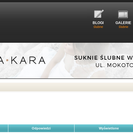
BLOGI
GALERIE
ślubne
ślubne
Odpowiedzi
Wyświetlone