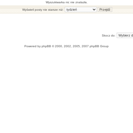
Wyszukiwarka nic nie znalazła.
Wyświetl posty nie starsze niż:
Skocz do:
Powered by
phpBB
© 2000, 2002, 2005, 2007 phpBB Group