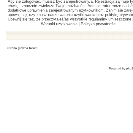
Aby się zalogować, musisz być zarejestrowany/a. Rejestracja zajmuje ty
chwilę i znacznie zwiększa Twoje możliwości. Administrator może nadać
dodatkowe uprawnienia zarejestrowanym użytkownikom. Zanim się zareje
upewnij się, czy znasz nasze warunki użytkowania oraz politykę prywatn
Upewnij się też, że przeczytałeś/aś wszystkie regulaminy umieszczone 
Warunki użytkowania
|
Polityka prywatności
Strona główna forum
Powered by
php