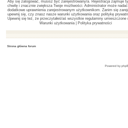
Aby się zalogować, musisz być zarejestrowany/a. Rejestracja zajmuje ty
chwilę i znacznie zwiększa Twoje możliwości. Administrator może nadać
dodatkowe uprawnienia zarejestrowanym użytkownikom. Zanim się zareje
upewnij się, czy znasz nasze warunki użytkowania oraz politykę prywatn
Upewnij się też, że przeczytałeś/aś wszystkie regulaminy umieszczone 
Warunki użytkowania
|
Polityka prywatności
Strona główna forum
Powered by
php