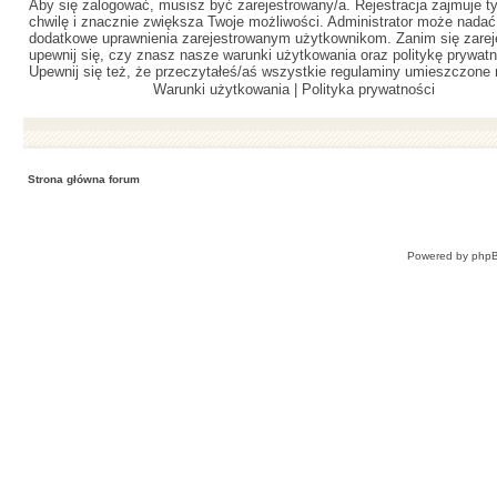
Aby się zalogować, musisz być zarejestrowany/a. Rejestracja zajmuje ty
chwilę i znacznie zwiększa Twoje możliwości. Administrator może nadać
dodatkowe uprawnienia zarejestrowanym użytkownikom. Zanim się zareje
upewnij się, czy znasz nasze warunki użytkowania oraz politykę prywatn
Upewnij się też, że przeczytałeś/aś wszystkie regulaminy umieszczone 
Warunki użytkowania
|
Polityka prywatności
Strona główna forum
Powered by
php