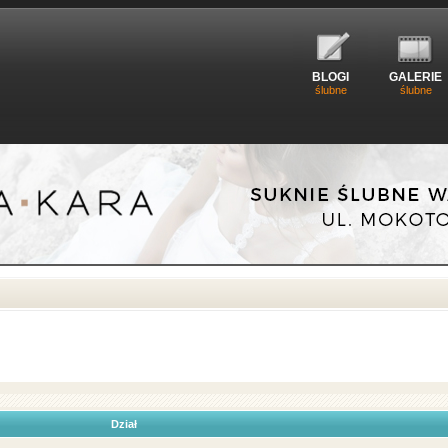
BLOGI
GALERIE
ślubne
ślubne
Dział