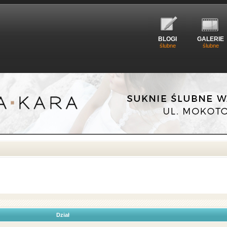
BLOGI
GALERIE
ślubne
ślubne
Dział