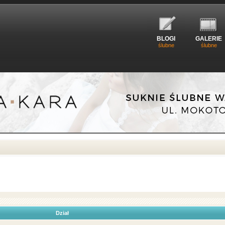
BLOGI
GALERIE
ślubne
ślubne
Dział