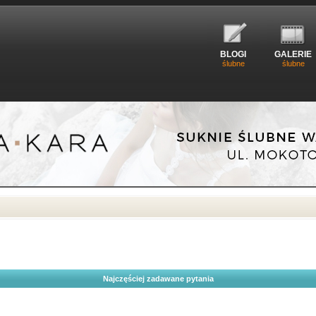
BLOGI
GALERIE
ślubne
ślubne
Najczęściej zadawane pytania