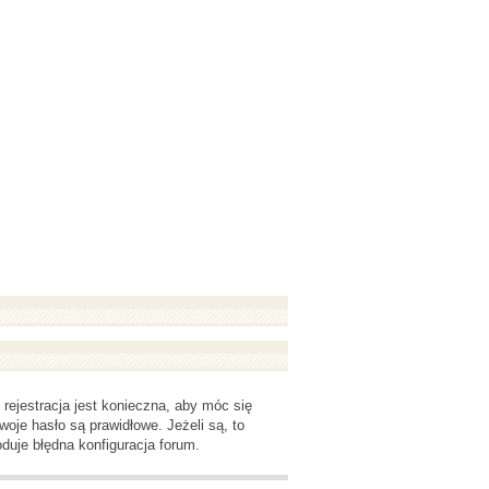
rejestracja jest konieczna, aby móc się
woje hasło są prawidłowe. Jeżeli są, to
duje błędna konfiguracja forum.