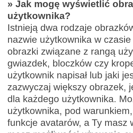
» Jak mogę wyświetlić obra
użytkownika?
Istnieją dwa rodzaje obrazkó
nazwie użytkownika w czasie 
obrazki związane z rangą uży
gwiazdek, bloczków czy krop
użytkownik napisał lub jaki je
zazwyczaj większy obrazek, je
dla każdego użytkownika. Mo
użytkownika, pod warunkiem, 
funkcje avatarów, a Ty masz 