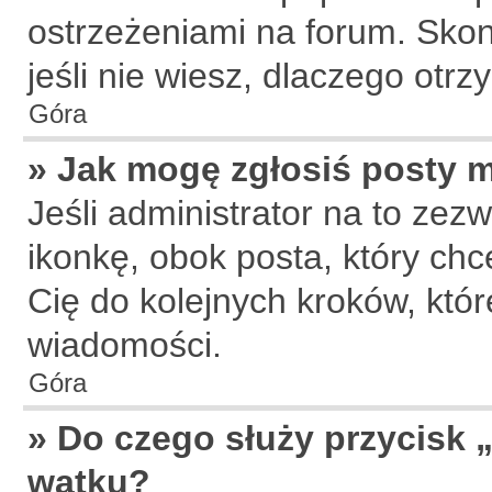
ostrzeżeniami na forum. Skon
jeśli nie wiesz, dlaczego otr
Góra
» Jak mogę zgłosiś posty 
Jeśli administrator na to zez
ikonkę, obok posta, który chce
Cię do kolejnych kroków, któ
wiadomości.
Góra
» Do czego służy przycisk 
wątku?