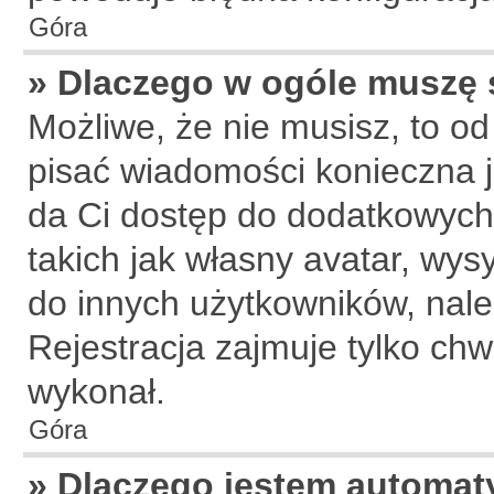
Góra
» Dlaczego w ogóle muszę 
Możliwe, że nie musisz, to od
pisać wiadomości konieczna je
da Ci dostęp do dodatkowych 
takich jak własny avatar, wys
do innych użytkowników, nale
Rejestracja zajmuje tylko chwi
wykonał.
Góra
» Dlaczego jestem automa