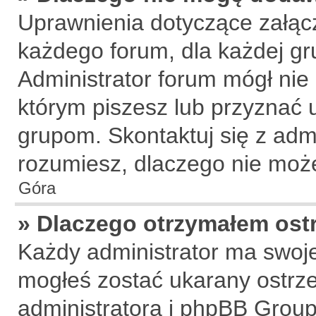
Uprawnienia dotyczące załą
każdego forum, dla każdej gr
Administrator forum mógł nie 
którym piszesz lub przyznać 
grupom. Skontaktuj się z admi
rozumiesz, dlaczego nie może
Góra
» Dlaczego otrzymałem ost
Każdy administrator ma swoje
mogłeś zostać ukarany ostrze
administratora i phpBB Group