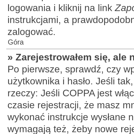
logowania i kliknij na link
Zap
instrukcjami, a prawdopodobn
zalogować.
Góra
» Zarejestrowałem się, ale
Po pierwsze, sprawdź, czy w
użytkownika i hasło. Jeśli tak
rzeczy: Jeśli COPPA jest włą
czasie rejestracji, że masz mn
wykonać instrukcje wysłane na
wymagają też, żeby nowe rej