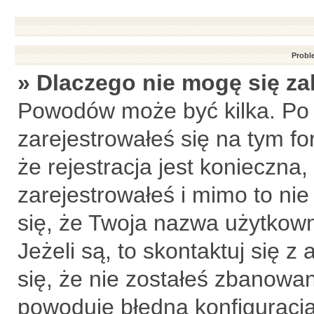
Probl
» Dlaczego nie mogę się z
Powodów może być kilka. Po 
zarejestrowałeś się na tym fo
że rejestracja jest konieczna,
zarejestrowałeś i mimo to ni
się, że Twoja nazwa użytkown
Jeżeli są, to skontaktuj się 
się, że nie zostałeś zbanowan
powoduje błędna konfiguracja