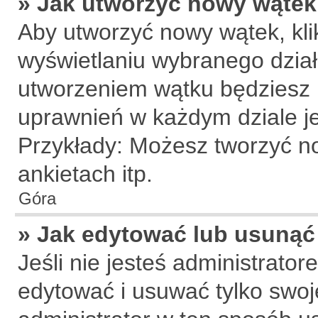
» Jak utworzyć nowy wątek
Aby utworzyć nowy wątek, klik
wyświetlaniu wybranego dział
utworzeniem wątku będziesz m
uprawnień w każdym dziale je
Przykłady: Możesz tworzyć 
ankietach itp.
Góra
» Jak edytować lub usunąć
Jeśli nie jesteś administrat
edytować i usuwać tylko swoje 