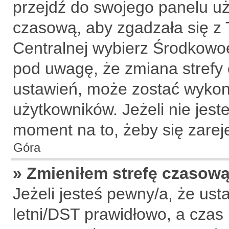
przejdź do swojego panelu uż
czasową, aby zgadzała się z
Centralnej wybierz Środkowo
pod uwagę, że zmiana strefy 
ustawień, może zostać wykon
użytkowników. Jeżeli nie jeste
moment na to, żeby się zarej
Góra
» Zmieniłem strefę czasową,
Jeżeli jesteś pewny/a, że ust
letni/DST prawidłowo, a czas 