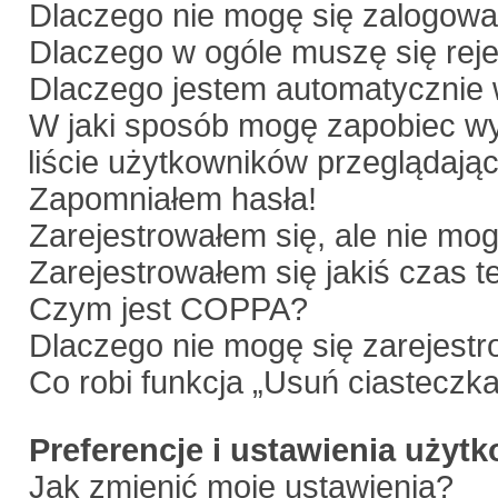
Dlaczego nie mogę się zalogow
Dlaczego w ogóle muszę się rej
Dlaczego jestem automatyczni
W jaki sposób mogę zapobiec wy
liście użytkowników przeglądają
Zapomniałem hasła!
Zarejestrowałem się, ale nie mo
Zarejestrowałem się jakiś czas t
Czym jest COPPA?
Dlaczego nie mogę się zarejest
Co robi funkcja „Usuń ciasteczk
Preferencje i ustawienia użyt
Jak zmienić moje ustawienia?