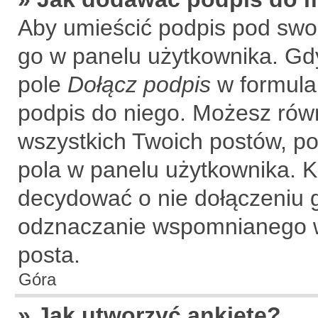
Aby umieścić podpis pod swo
go w panelu użytkownika. Gdy
pole
Dołącz podpis
w formular
podpis do niego. Możesz rów
wszystkich Twoich postów, p
pola w panelu użytkownika. K
decydować o nie dołączeniu 
odznaczanie wspomnianego wc
posta.
Góra
» Jak utworzyć ankietę?