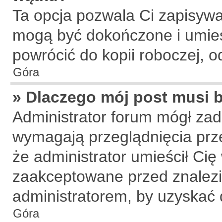
Ta opcja pozwala Ci zapisywa
mogą być dokończone i umies
powrócić do kopii roboczej, 
Góra
» Dlaczego mój post musi
Administrator forum mógł za
wymagają przeglądnięcia prze
że administrator umieścił Cię
zaakceptowane przed znalezie
administratorem, by uzyskać 
Góra