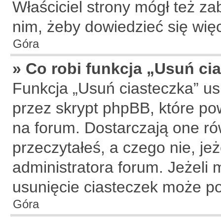
Właściciel strony mógł też zab
nim, żeby dowiedzieć się więc
Góra
» Co robi funkcja „Usuń ci
Funkcja „Usuń ciasteczka” u
przez skrypt phpBB, które po
na forum. Dostarczają one rów
przeczytałeś, a czego nie, je
administratora forum. Jeżeli
usunięcie ciasteczek może p
Góra