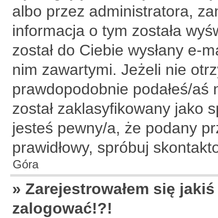
albo przez administratora, z
informacja o tym została wyśw
został do Ciebie wysłany e-ma
nim zawartymi. Jeżeli nie ot
prawdopodobnie podałeś/aś ni
został zaklasyfikowany jako s
jesteś pewny/a, że podany prz
prawidłowy, spróbuj skontakt
Góra
» Zarejestrowałem się jakiś
zalogować!?!