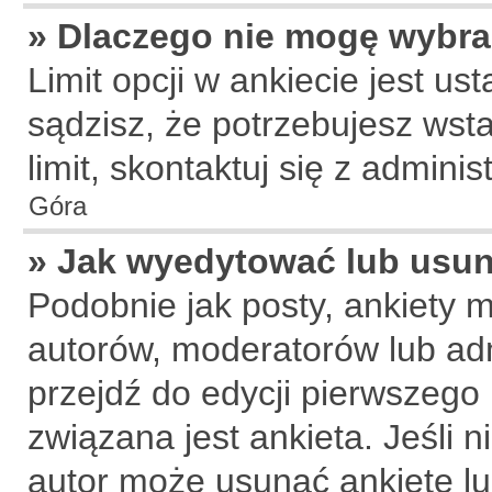
» Dlaczego nie mogę wybra
Limit opcji w ankiecie jest us
sądzisz, że potrzebujesz wsta
limit, skontaktuj się z adminis
Góra
» Jak wyedytować lub usun
Podobnie jak posty, ankiety 
autorów, moderatorów lub adm
przejdź do edycji pierwszego
związana jest ankieta. Jeśli n
autor może usunąć ankietę lub