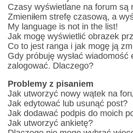
Czasy wyświetlane na forum są 
Zmieniłem strefę czasową, a wyśw
My language is not in the list!
Jak mogę wyświetlić obrazek pr
Co to jest ranga i jak mogę ją zm
Gdy próbuję wysłać wiadomość e
zalogować. Dlaczego?
Problemy z pisaniem
Jak utworzyć nowy wątek na fo
Jak edytować lub usunąć post?
Jak dodawać podpis do moich p
Jak utworzyć ankietę?
Dlaczego nie mogę wybrać więce