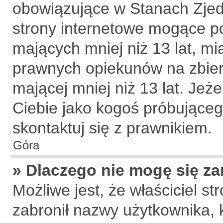
obowiązujące w Stanach Zje
strony internetowe mogące pot
mających mniej niż 13 lat, m
prawnych opiekunów na zbier
mającej mniej niż 13 lat. Jeże
Ciebie jako kogoś próbujące
skontaktuj się z prawnikiem.
Góra
» Dlaczego nie mogę się za
Możliwe jest, że właściciel s
zabronił nazwy użytkownika, 