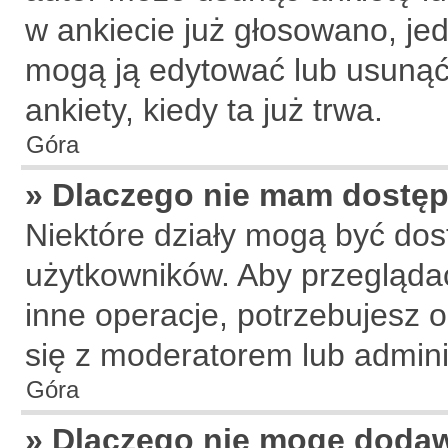
w ankiecie już głosowano, jed
mogą ją edytować lub usunąć
ankiety, kiedy ta już trwa.
Góra
» Dlaczego nie mam dostęp
Niektóre działy mogą być dos
użytkowników. Aby przeglądać
inne operacje, potrzebujesz 
się z moderatorem lub admini
Góra
» Dlaczego nie mogę doda