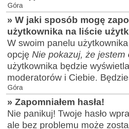
Góra
» W jaki sposób mogę zapo
użytkownika na liście uży
W swoim panelu użytkownika,
opcję
Nie pokazuj, że jestem 
użytkownika będzie wyświetla
moderatorów i Ciebie. Będzies
Góra
» Zapomniałem hasła!
Nie panikuj! Twoje hasło wpr
ale bez problemu może zosta