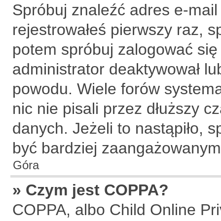
Spróbuj znaleźć adres e-mail
rejestrowałeś pierwszy raz, s
potem spróbuj zalogować się 
administrator deaktywował lu
powodu. Wiele forów systema
nic nie pisali przez dłuższy 
danych. Jeżeli to nastąpiło, s
być bardziej zaangażowanym
Góra
» Czym jest COPPA?
COPPA, albo Child Online Priv