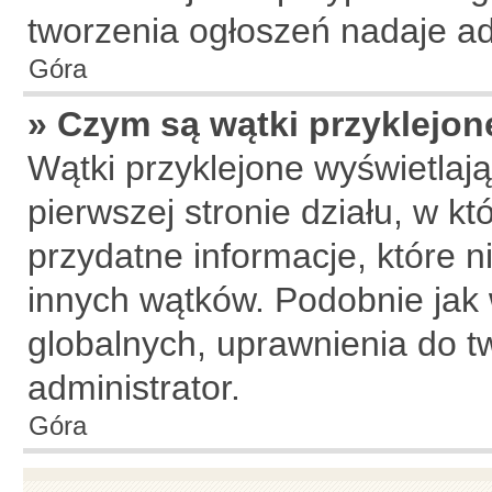
tworzenia ogłoszeń nadaje ad
Góra
» Czym są wątki przyklejon
Wątki przyklejone wyświetlają
pierwszej stronie działu, w k
przydatne informacje, które n
innych wątków. Podobnie jak
globalnych, uprawnienia do t
administrator.
Góra