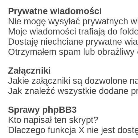
Prywatne wiadomości
Nie mogę wysyłać prywatnych w
Moje wiadomości trafiają do fold
Dostaję niechciane prywatne wi
Otrzymałem spam lub obraźliwy 
Załączniki
Jakie załączniki są dozwolone n
Jak znaleźć wszystkie dodane pr
Sprawy phpBB3
Kto napisał ten skrypt?
Dlaczego funkcja X nie jest dos