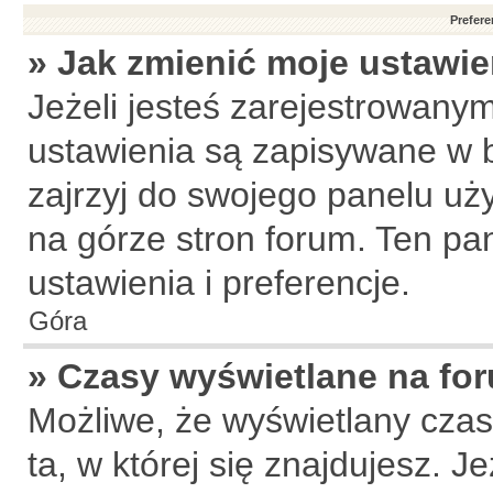
Prefere
» Jak zmienić moje ustawie
Jeżeli jesteś zarejestrowany
ustawienia są zapisywane w b
zajrzyj do swojego panelu uży
na górze stron forum. Ten pa
ustawienia i preferencje.
Góra
» Czasy wyświetlane na fo
Możliwe, że wyświetlany czas 
ta, w której się znajdujesz. J