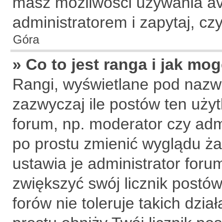
masz możliwości używania ava
administratorem i zapytaj, c
Góra
» Co to jest ranga i jak mo
Rangi, wyświetlane pod nazw
zazwyczaj ile postów ten użyt
forum, np. moderator czy admi
po prostu zmienić wyglądu ż
ustawia je administrator forum
zwiększyć swój licznik postów
forów nie toleruje takich dzia