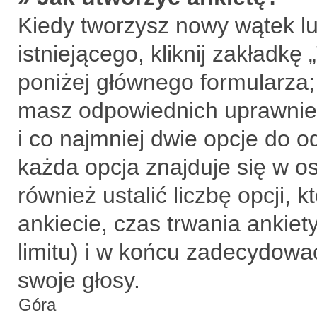
Kiedy tworzysz nowy wątek lu
istniejącego, kliknij zakładkę
poniżej głównego formularza; j
masz odpowiednich uprawnień
i co najmniej dwie opcje do o
każda opcja znajduje się w o
również ustalić liczbę opcji,
ankiecie, czas trwania ankie
limitu) i w końcu zadecydow
swoje głosy.
Góra