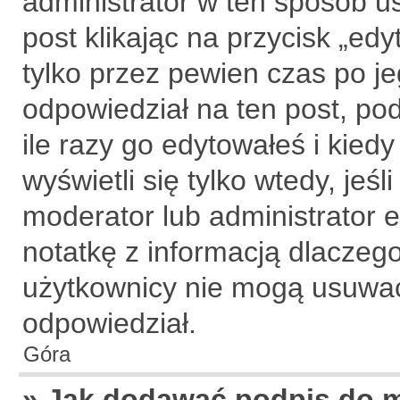
administrator w ten sposób u
post klikając na przycisk „ed
tylko przez pewien czas po je
odpowiedział na ten post, po
ile razy go edytowałeś i kiedy 
wyświetli się tylko wtedy, jeśl
moderator lub administrator 
notatkę z informacją dlaczeg
użytkownicy nie mogą usuwać 
odpowiedział.
Góra
» Jak dodawać podpis do 