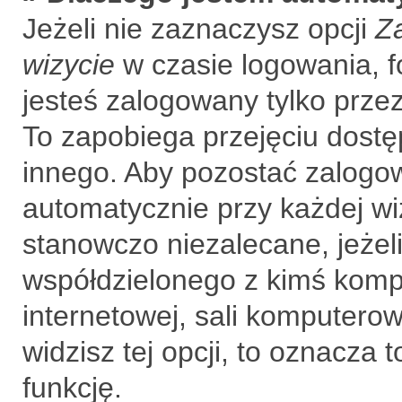
Jeżeli nie zaznaczysz opcji
Z
wizycie
w czasie logowania, f
jesteś zalogowany tylko prze
To zapobiega przejęciu dost
innego. Aby pozostać zalogo
automatycznie przy każdej wi
stanowczo niezalecane, jeżel
współdzielonego z kimś kompu
internetowej, sali komputerowe
widzisz tej opcji, to oznacza 
funkcję.