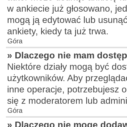
w ankiecie już głosowano, jed
mogą ją edytować lub usunąć
ankiety, kiedy ta już trwa.
Góra
» Dlaczego nie mam dostęp
Niektóre działy mogą być dos
użytkowników. Aby przeglądać
inne operacje, potrzebujesz 
się z moderatorem lub admini
Góra
» Dlaczego nie mogę doda