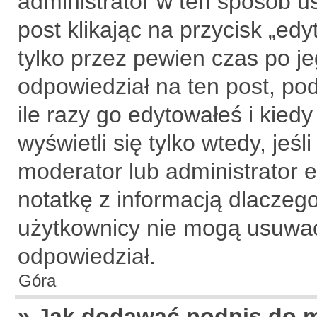
administrator w ten sposób u
post klikając na przycisk „ed
tylko przez pewien czas po je
odpowiedział na ten post, po
ile razy go edytowałeś i kiedy 
wyświetli się tylko wtedy, jeśl
moderator lub administrator 
notatkę z informacją dlaczeg
użytkownicy nie mogą usuwać 
odpowiedział.
Góra
» Jak dodawać podpis do 