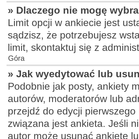
» Dlaczego nie mogę wybra
Limit opcji w ankiecie jest us
sądzisz, że potrzebujesz wsta
limit, skontaktuj się z adminis
Góra
» Jak wyedytować lub usun
Podobnie jak posty, ankiety 
autorów, moderatorów lub adm
przejdź do edycji pierwszego
związana jest ankieta. Jeśli n
autor może usunąć ankietę lub