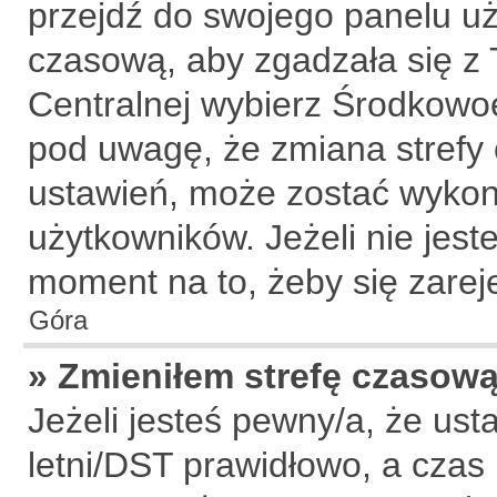
przejdź do swojego panelu uż
czasową, aby zgadzała się z
Centralnej wybierz Środkowo
pod uwagę, że zmiana strefy 
ustawień, może zostać wykon
użytkowników. Jeżeli nie jeste
moment na to, żeby się zarej
Góra
» Zmieniłem strefę czasową,
Jeżeli jesteś pewny/a, że ust
letni/DST prawidłowo, a czas 