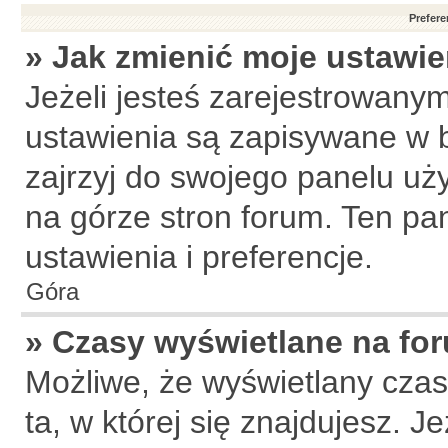
Prefere
» Jak zmienić moje ustawie
Jeżeli jesteś zarejestrowany
ustawienia są zapisywane w b
zajrzyj do swojego panelu uży
na górze stron forum. Ten pa
ustawienia i preferencje.
Góra
» Czasy wyświetlane na fo
Możliwe, że wyświetlany czas 
ta, w której się znajdujesz. J