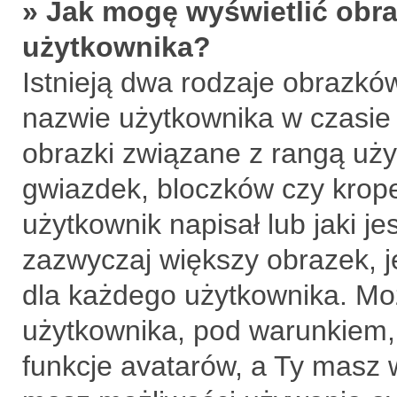
» Jak mogę wyświetlić obra
użytkownika?
Istnieją dwa rodzaje obrazkó
nazwie użytkownika w czasie 
obrazki związane z rangą uży
gwiazdek, bloczków czy krop
użytkownik napisał lub jaki je
zazwyczaj większy obrazek, je
dla każdego użytkownika. Mo
użytkownika, pod warunkiem, 
funkcje avatarów, a Ty masz 