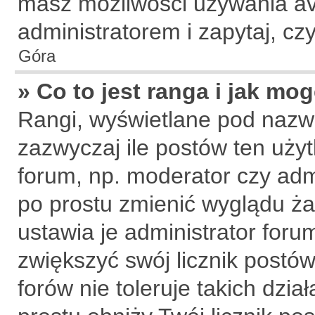
masz możliwości używania ava
administratorem i zapytaj, c
Góra
» Co to jest ranga i jak mo
Rangi, wyświetlane pod nazw
zazwyczaj ile postów ten użyt
forum, np. moderator czy admi
po prostu zmienić wyglądu ż
ustawia je administrator forum
zwiększyć swój licznik postów
forów nie toleruje takich dzia