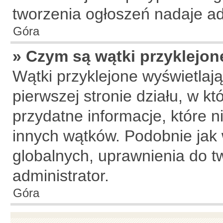
tworzenia ogłoszeń nadaje ad
Góra
» Czym są wątki przyklejon
Wątki przyklejone wyświetlają
pierwszej stronie działu, w k
przydatne informacje, które n
innych wątków. Podobnie jak
globalnych, uprawnienia do t
administrator.
Góra