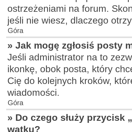
ostrzeżeniami na forum. Skon
jeśli nie wiesz, dlaczego otr
Góra
» Jak mogę zgłosiś posty 
Jeśli administrator na to zez
ikonkę, obok posta, który chce
Cię do kolejnych kroków, któ
wiadomości.
Góra
» Do czego służy przycisk 
wątku?