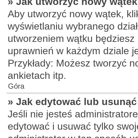
» Jak utworzyć nowy wątek
Aby utworzyć nowy wątek, klik
wyświetlaniu wybranego dział
utworzeniem wątku będziesz m
uprawnień w każdym dziale je
Przykłady: Możesz tworzyć 
ankietach itp.
Góra
» Jak edytować lub usunąć
Jeśli nie jesteś administrat
edytować i usuwać tylko swoje 