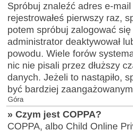
Spróbuj znaleźć adres e-mail
rejestrowałeś pierwszy raz, s
potem spróbuj zalogować się 
administrator deaktywował lu
powodu. Wiele forów systema
nic nie pisali przez dłuższy 
danych. Jeżeli to nastąpiło, s
być bardziej zaangażowanym
Góra
» Czym jest COPPA?
COPPA, albo Child Online Priv