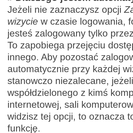
Jeżeli nie zaznaczysz opcji
Z
wizycie
w czasie logowania, f
jesteś zalogowany tylko prze
To zapobiega przejęciu dost
innego. Aby pozostać zalogo
automatycznie przy każdej wi
stanowczo niezalecane, jeżel
współdzielonego z kimś kompu
internetowej, sali komputerowe
widzisz tej opcji, to oznacza 
funkcję.