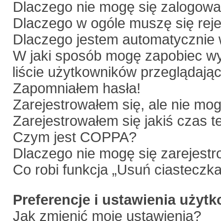
Dlaczego nie mogę się zalogow
Dlaczego w ogóle muszę się rej
Dlaczego jestem automatyczni
W jaki sposób mogę zapobiec wy
liście użytkowników przeglądają
Zapomniałem hasła!
Zarejestrowałem się, ale nie mo
Zarejestrowałem się jakiś czas t
Czym jest COPPA?
Dlaczego nie mogę się zarejest
Co robi funkcja „Usuń ciasteczk
Preferencje i ustawienia użyt
Jak zmienić moje ustawienia?