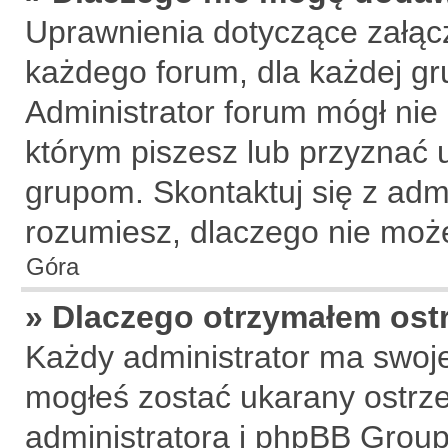
Uprawnienia dotyczące załą
każdego forum, dla każdej gr
Administrator forum mógł nie 
którym piszesz lub przyznać 
grupom. Skontaktuj się z admi
rozumiesz, dlaczego nie może
Góra
» Dlaczego otrzymałem ost
Każdy administrator ma swoje
mogłeś zostać ukarany ostrze
administratora i phpBB Group