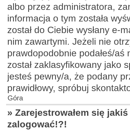
albo przez administratora, z
informacja o tym została wyśw
został do Ciebie wysłany e-ma
nim zawartymi. Jeżeli nie ot
prawdopodobnie podałeś/aś ni
został zaklasyfikowany jako s
jesteś pewny/a, że podany prz
prawidłowy, spróbuj skontakt
Góra
» Zarejestrowałem się jakiś
zalogować!?!