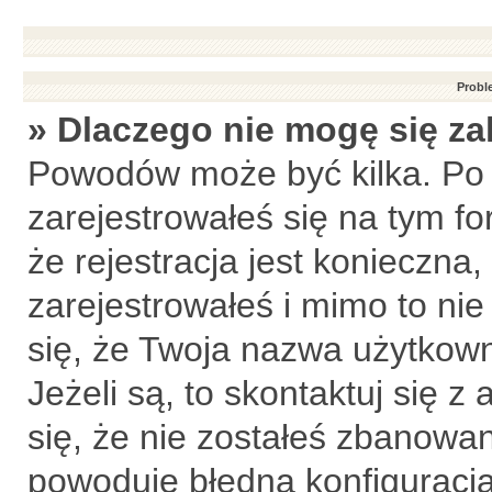
Probl
» Dlaczego nie mogę się z
Powodów może być kilka. Po 
zarejestrowałeś się na tym fo
że rejestracja jest konieczna,
zarejestrowałeś i mimo to ni
się, że Twoja nazwa użytkown
Jeżeli są, to skontaktuj się 
się, że nie zostałeś zbanowan
powoduje błędna konfiguracja