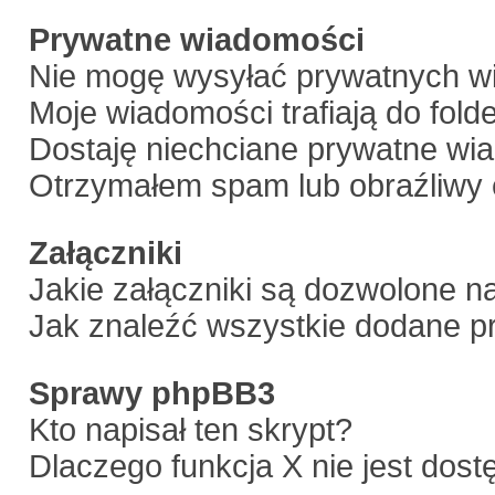
Prywatne wiadomości
Nie mogę wysyłać prywatnych w
Moje wiadomości trafiają do fold
Dostaję niechciane prywatne wi
Otrzymałem spam lub obraźliwy 
Załączniki
Jakie załączniki są dozwolone n
Jak znaleźć wszystkie dodane pr
Sprawy phpBB3
Kto napisał ten skrypt?
Dlaczego funkcja X nie jest dos