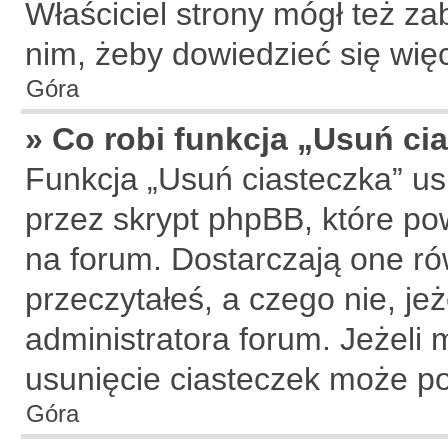
Właściciel strony mógł też zab
nim, żeby dowiedzieć się więc
Góra
» Co robi funkcja „Usuń ci
Funkcja „Usuń ciasteczka” u
przez skrypt phpBB, które po
na forum. Dostarczają one rów
przeczytałeś, a czego nie, je
administratora forum. Jeżeli
usunięcie ciasteczek może p
Góra