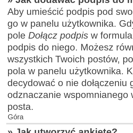
Aby umieścić podpis pod swo
go w panelu użytkownika. Gdy
pole
Dołącz podpis
w formular
podpis do niego. Możesz rów
wszystkich Twoich postów, p
pola w panelu użytkownika. K
decydować o nie dołączeniu 
odznaczanie wspomnianego wc
posta.
Góra
» Jak utworzyć ankietę?