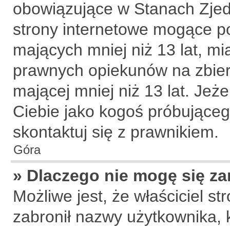
obowiązujące w Stanach Zje
strony internetowe mogące pot
mających mniej niż 13 lat, m
prawnych opiekunów na zbier
mającej mniej niż 13 lat. Jeże
Ciebie jako kogoś próbujące
skontaktuj się z prawnikiem.
Góra
» Dlaczego nie mogę się za
Możliwe jest, że właściciel s
zabronił nazwy użytkownika, 