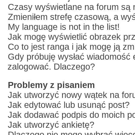
Czasy wyświetlane na forum są 
Zmieniłem strefę czasową, a wyśw
My language is not in the list!
Jak mogę wyświetlić obrazek pr
Co to jest ranga i jak mogę ją zm
Gdy próbuję wysłać wiadomość e
zalogować. Dlaczego?
Problemy z pisaniem
Jak utworzyć nowy wątek na fo
Jak edytować lub usunąć post?
Jak dodawać podpis do moich p
Jak utworzyć ankietę?
Dlaczego nie mogę wybrać więce