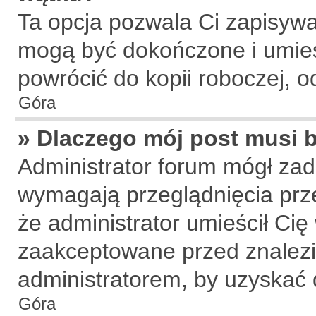
Ta opcja pozwala Ci zapisywa
mogą być dokończone i umies
powrócić do kopii roboczej, 
Góra
» Dlaczego mój post musi
Administrator forum mógł za
wymagają przeglądnięcia prze
że administrator umieścił Cię
zaakceptowane przed znalezie
administratorem, by uzyskać 
Góra