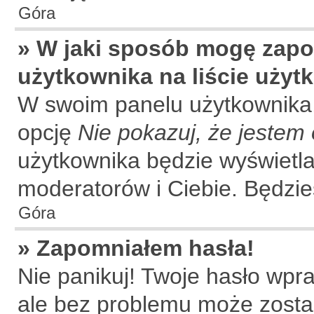
Góra
» W jaki sposób mogę zapo
użytkownika na liście uży
W swoim panelu użytkownika,
opcję
Nie pokazuj, że jestem 
użytkownika będzie wyświetla
moderatorów i Ciebie. Będzies
Góra
» Zapomniałem hasła!
Nie panikuj! Twoje hasło wpr
ale bez problemu może zosta