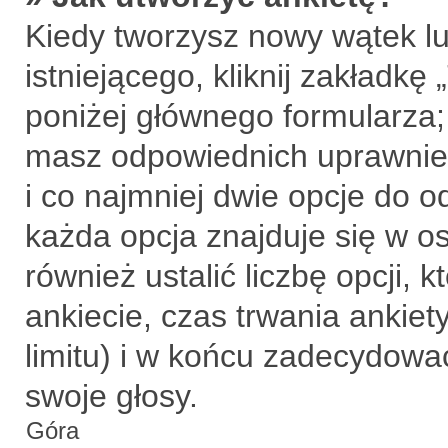
Kiedy tworzysz nowy wątek lu
istniejącego, kliknij zakładkę
poniżej głównego formularza; j
masz odpowiednich uprawnień
i co najmniej dwie opcje do o
każda opcja znajduje się w o
również ustalić liczbę opcji,
ankiecie, czas trwania ankie
limitu) i w końcu zadecydow
swoje głosy.
Góra