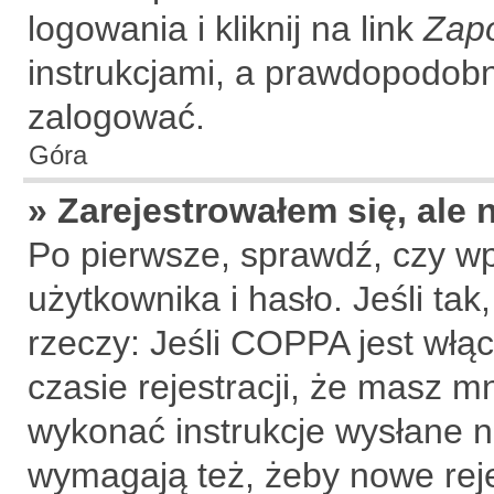
logowania i kliknij na link
Zap
instrukcjami, a prawdopodobn
zalogować.
Góra
» Zarejestrowałem się, ale
Po pierwsze, sprawdź, czy w
użytkownika i hasło. Jeśli tak
rzeczy: Jeśli COPPA jest włą
czasie rejestracji, że masz mn
wykonać instrukcje wysłane na
wymagają też, żeby nowe rej