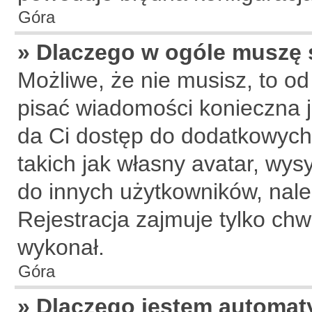
Góra
» Dlaczego w ogóle muszę 
Możliwe, że nie musisz, to od
pisać wiadomości konieczna je
da Ci dostęp do dodatkowych 
takich jak własny avatar, wys
do innych użytkowników, nale
Rejestracja zajmuje tylko chwi
wykonał.
Góra
» Dlaczego jestem automa