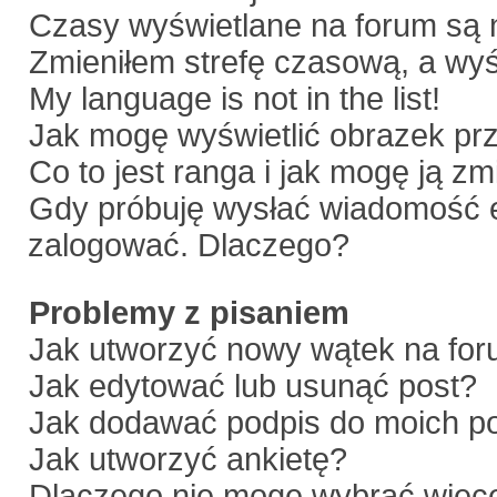
Czasy wyświetlane na forum są 
Zmieniłem strefę czasową, a wyśw
My language is not in the list!
Jak mogę wyświetlić obrazek pr
Co to jest ranga i jak mogę ją zm
Gdy próbuję wysłać wiadomość e
zalogować. Dlaczego?
Problemy z pisaniem
Jak utworzyć nowy wątek na fo
Jak edytować lub usunąć post?
Jak dodawać podpis do moich p
Jak utworzyć ankietę?
Dlaczego nie mogę wybrać więce