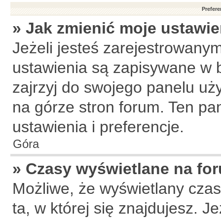
Prefere
» Jak zmienić moje ustawie
Jeżeli jesteś zarejestrowany
ustawienia są zapisywane w b
zajrzyj do swojego panelu uży
na górze stron forum. Ten pa
ustawienia i preferencje.
Góra
» Czasy wyświetlane na fo
Możliwe, że wyświetlany czas 
ta, w której się znajdujesz. J