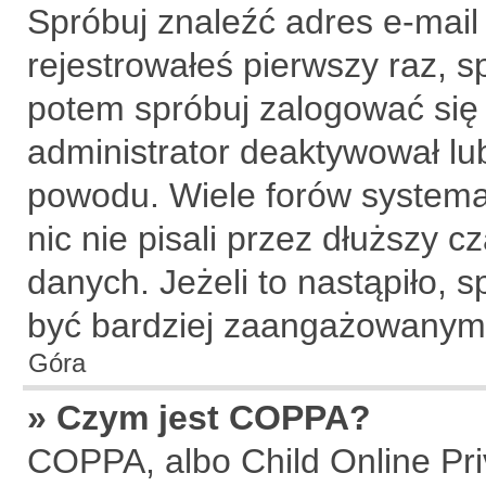
Spróbuj znaleźć adres e-mail
rejestrowałeś pierwszy raz, s
potem spróbuj zalogować się 
administrator deaktywował lu
powodu. Wiele forów systema
nic nie pisali przez dłuższy 
danych. Jeżeli to nastąpiło, s
być bardziej zaangażowanym
Góra
» Czym jest COPPA?
COPPA, albo Child Online Priv