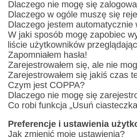
Dlaczego nie mogę się zalogow
Dlaczego w ogóle muszę się rej
Dlaczego jestem automatyczni
W jaki sposób mogę zapobiec wy
liście użytkowników przeglądają
Zapomniałem hasła!
Zarejestrowałem się, ale nie mo
Zarejestrowałem się jakiś czas t
Czym jest COPPA?
Dlaczego nie mogę się zarejest
Co robi funkcja „Usuń ciasteczk
Preferencje i ustawienia użyt
Jak zmienić moje ustawienia?