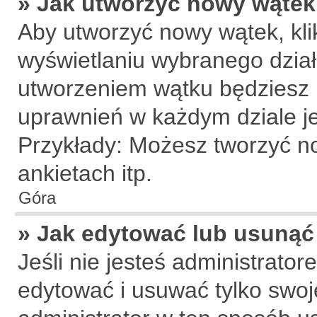
» Jak utworzyć nowy wątek
Aby utworzyć nowy wątek, klik
wyświetlaniu wybranego dział
utworzeniem wątku będziesz m
uprawnień w każdym dziale je
Przykłady: Możesz tworzyć 
ankietach itp.
Góra
» Jak edytować lub usunąć
Jeśli nie jesteś administrat
edytować i usuwać tylko swoje 