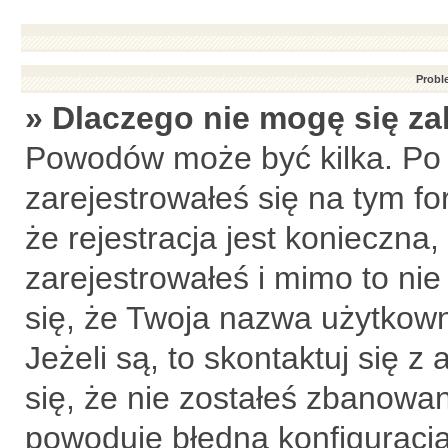
Probl
» Dlaczego nie mogę się z
Powodów może być kilka. Po 
zarejestrowałeś się na tym fo
że rejestracja jest konieczna,
zarejestrowałeś i mimo to ni
się, że Twoja nazwa użytkown
Jeżeli są, to skontaktuj się 
się, że nie zostałeś zbanowan
powoduje błędna konfiguracja