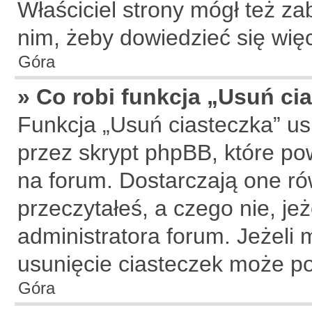
Właściciel strony mógł też zab
nim, żeby dowiedzieć się więc
Góra
» Co robi funkcja „Usuń ci
Funkcja „Usuń ciasteczka” u
przez skrypt phpBB, które po
na forum. Dostarczają one rów
przeczytałeś, a czego nie, je
administratora forum. Jeżeli
usunięcie ciasteczek może p
Góra