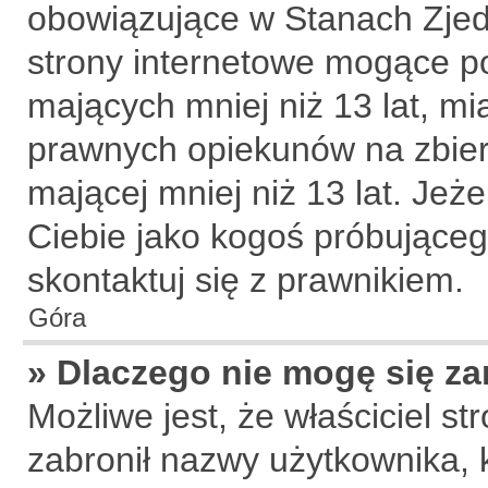
obowiązujące w Stanach Zje
strony internetowe mogące pot
mających mniej niż 13 lat, m
prawnych opiekunów na zbier
mającej mniej niż 13 lat. Jeże
Ciebie jako kogoś próbujące
skontaktuj się z prawnikiem.
Góra
» Dlaczego nie mogę się za
Możliwe jest, że właściciel s
zabronił nazwy użytkownika, 