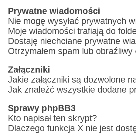
Prywatne wiadomości
Nie mogę wysyłać prywatnych w
Moje wiadomości trafiają do fold
Dostaję niechciane prywatne wi
Otrzymałem spam lub obraźliwy 
Załączniki
Jakie załączniki są dozwolone n
Jak znaleźć wszystkie dodane pr
Sprawy phpBB3
Kto napisał ten skrypt?
Dlaczego funkcja X nie jest dos