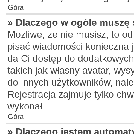
Góra
» Dlaczego w ogóle muszę 
Możliwe, że nie musisz, to od
pisać wiadomości konieczna je
da Ci dostęp do dodatkowych 
takich jak własny avatar, wys
do innych użytkowników, nale
Rejestracja zajmuje tylko chwi
wykonał.
Góra
» Dlaczego jestem automa