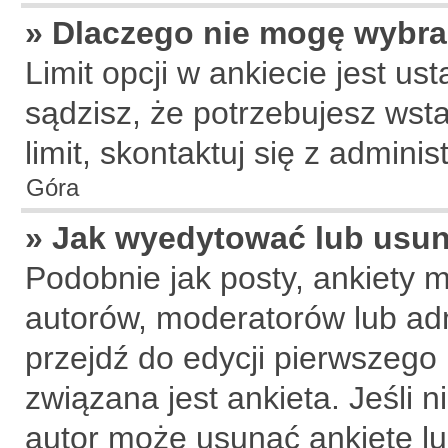
» Dlaczego nie mogę wybra
Limit opcji w ankiecie jest us
sądzisz, że potrzebujesz wsta
limit, skontaktuj się z adminis
Góra
» Jak wyedytować lub usun
Podobnie jak posty, ankiety 
autorów, moderatorów lub adm
przejdź do edycji pierwszego
związana jest ankieta. Jeśli n
autor może usunąć ankietę lub