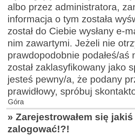
albo przez administratora, z
informacja o tym została wyśw
został do Ciebie wysłany e-ma
nim zawartymi. Jeżeli nie ot
prawdopodobnie podałeś/aś ni
został zaklasyfikowany jako s
jesteś pewny/a, że podany prz
prawidłowy, spróbuj skontakt
Góra
» Zarejestrowałem się jakiś
zalogować!?!