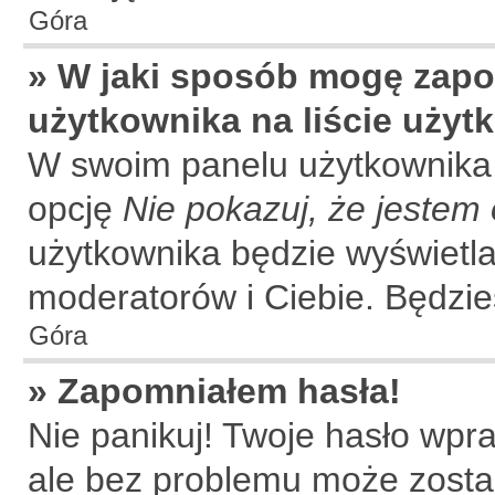
Góra
» W jaki sposób mogę zapo
użytkownika na liście uży
W swoim panelu użytkownika,
opcję
Nie pokazuj, że jestem 
użytkownika będzie wyświetla
moderatorów i Ciebie. Będzies
Góra
» Zapomniałem hasła!
Nie panikuj! Twoje hasło wpr
ale bez problemu może zosta