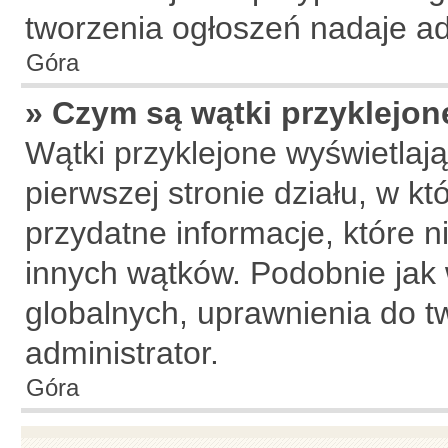
tworzenia ogłoszeń nadaje ad
Góra
» Czym są wątki przyklejon
Wątki przyklejone wyświetlają
pierwszej stronie działu, w k
przydatne informacje, które n
innych wątków. Podobnie jak
globalnych, uprawnienia do t
administrator.
Góra