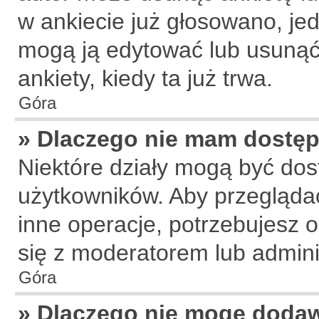
w ankiecie już głosowano, jed
mogą ją edytować lub usunąć
ankiety, kiedy ta już trwa.
Góra
» Dlaczego nie mam dostęp
Niektóre działy mogą być dos
użytkowników. Aby przeglądać
inne operacje, potrzebujesz 
się z moderatorem lub admini
Góra
» Dlaczego nie mogę doda