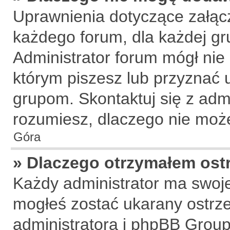
Uprawnienia dotyczące załą
każdego forum, dla każdej gr
Administrator forum mógł nie 
którym piszesz lub przyznać 
grupom. Skontaktuj się z admi
rozumiesz, dlaczego nie może
Góra
» Dlaczego otrzymałem ost
Każdy administrator ma swoje
mogłeś zostać ukarany ostrze
administratora i phpBB Group