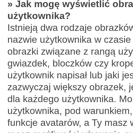
» Jak mogę wyświetlić obra
użytkownika?
Istnieją dwa rodzaje obrazkó
nazwie użytkownika w czasie 
obrazki związane z rangą uży
gwiazdek, bloczków czy krop
użytkownik napisał lub jaki je
zazwyczaj większy obrazek, je
dla każdego użytkownika. Mo
użytkownika, pod warunkiem, 
funkcje avatarów, a Ty masz 