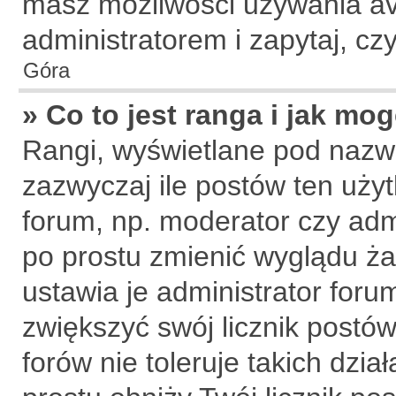
masz możliwości używania ava
administratorem i zapytaj, c
Góra
» Co to jest ranga i jak mo
Rangi, wyświetlane pod nazw
zazwyczaj ile postów ten użyt
forum, np. moderator czy admi
po prostu zmienić wyglądu ż
ustawia je administrator forum
zwiększyć swój licznik postów
forów nie toleruje takich dzia