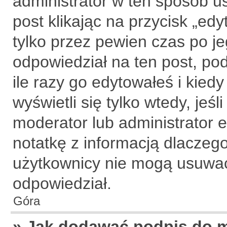
administrator w ten sposób u
post klikając na przycisk „ed
tylko przez pewien czas po je
odpowiedział na ten post, po
ile razy go edytowałeś i kiedy 
wyświetli się tylko wtedy, jeśl
moderator lub administrator 
notatkę z informacją dlaczeg
użytkownicy nie mogą usuwać 
odpowiedział.
Góra
» Jak dodawać podpis do 