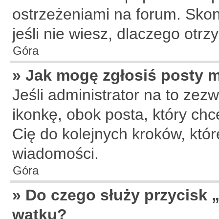
ostrzeżeniami na forum. Skon
jeśli nie wiesz, dlaczego otr
Góra
» Jak mogę zgłosiś posty 
Jeśli administrator na to zez
ikonkę, obok posta, który chce
Cię do kolejnych kroków, któ
wiadomości.
Góra
» Do czego służy przycisk 
wątku?