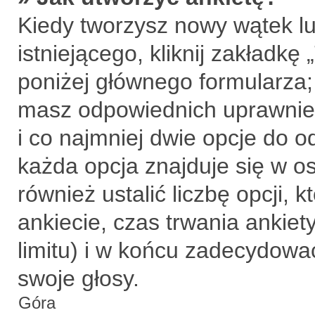
Kiedy tworzysz nowy wątek lu
istniejącego, kliknij zakładkę
poniżej głównego formularza; j
masz odpowiednich uprawnień
i co najmniej dwie opcje do o
każda opcja znajduje się w o
również ustalić liczbę opcji,
ankiecie, czas trwania ankie
limitu) i w końcu zadecydow
swoje głosy.
Góra