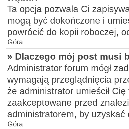
Ta opcja pozwala Ci zapisywa
mogą być dokończone i umies
powrócić do kopii roboczej, 
Góra
» Dlaczego mój post musi
Administrator forum mógł za
wymagają przeglądnięcia prze
że administrator umieścił Cię
zaakceptowane przed znalezie
administratorem, by uzyskać 
Góra