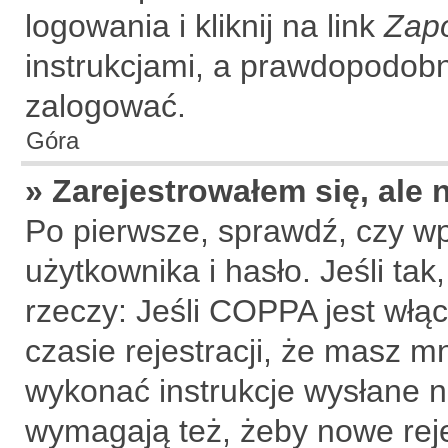
logowania i kliknij na link
Zap
instrukcjami, a prawdopodobn
zalogować.
Góra
» Zarejestrowałem się, ale
Po pierwsze, sprawdź, czy w
użytkownika i hasło. Jeśli tak
rzeczy: Jeśli COPPA jest włą
czasie rejestracji, że masz mn
wykonać instrukcje wysłane na
wymagają też, żeby nowe rej