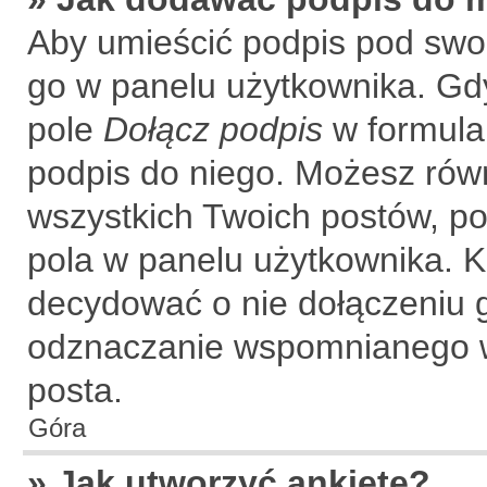
Aby umieścić podpis pod swo
go w panelu użytkownika. Gdy
pole
Dołącz podpis
w formular
podpis do niego. Możesz rów
wszystkich Twoich postów, p
pola w panelu użytkownika. K
decydować o nie dołączeniu 
odznaczanie wspomnianego wc
posta.
Góra
» Jak utworzyć ankietę?