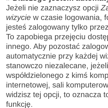
Jeżeli nie zaznaczysz opcji
Z
wizycie
w czasie logowania, f
jesteś zalogowany tylko prze
To zapobiega przejęciu dost
innego. Aby pozostać zalogo
automatycznie przy każdej wi
stanowczo niezalecane, jeżel
współdzielonego z kimś kompu
internetowej, sali komputerowe
widzisz tej opcji, to oznacza 
funkcję.