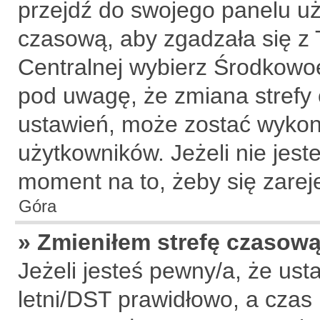
przejdź do swojego panelu uż
czasową, aby zgadzała się z
Centralnej wybierz Środkowo
pod uwagę, że zmiana strefy 
ustawień, może zostać wykon
użytkowników. Jeżeli nie jeste
moment na to, żeby się zarej
Góra
» Zmieniłem strefę czasową,
Jeżeli jesteś pewny/a, że ust
letni/DST prawidłowo, a czas 