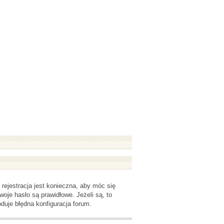
rejestracja jest konieczna, aby móc się
woje hasło są prawidłowe. Jeżeli są, to
duje błędna konfiguracja forum.