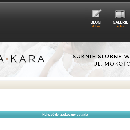
BLOGI
GALERIE
ślubne
ślubne
Najczęściej zadawane pytania